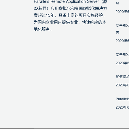
Parallels Remote Application Server（原
息
2X软件）应用虚拟化和桌面虚拟化解决方
2020年
案超过15年，具备丰富的项目实施经验，
为国内企业用户提供专业、快速响应的本
基于RD
地化服务。
夹
2020年
基于R
2020年
如何添加
2020年
Paral
2020年