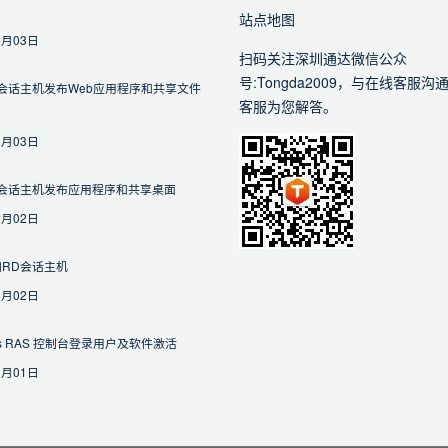
站点地图
6月03日
扫码关注深圳通达微信公众
号:Tongda2009，与在线客服沟
会话主机发布Web应用程序和共享文件
客服为您解答。
6月03日
D会话主机发布应用程序和共享桌面
6月02日
RD会话主机
6月02日
lels RAS 控制台登录用户及软件激活
6月01日