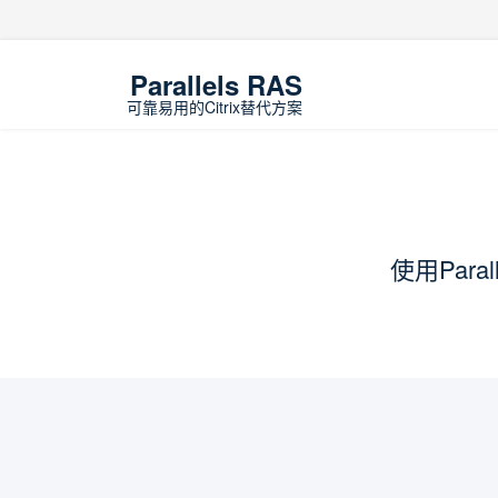
Parallels RAS
使用Par