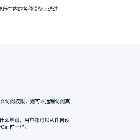
Web浏览器在内的各种设备上通过
义访问权限，则可以远程访问其
位置在什么地点，用户都可以从任何设
PC面前一样。