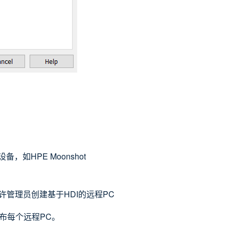
备，如HPE Moonshot
而允许管理员创建基于HDI的远程PC
布每个远程PC。