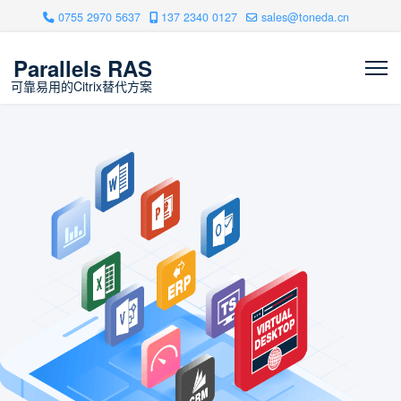
0755 2970 5637
137 2340 0127
sales@toneda.cn
Parallels RAS