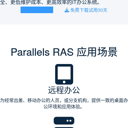
全、更低维护成本、更高效率的IT办公系统。
了解更多信息
免费下载试用30天
Parallels RAS 应用场景
远程办公
为经常出差、移动办公的人员，或分支机构，提供一致的桌面办
公环境和应用体验。